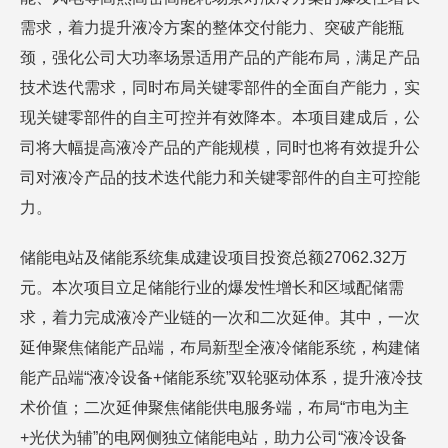
需求，着力提升液冷方案的整体交付能力、突破产能瓶
颈，强化公司大功率场景适用产品的产能布局，满足产品
技术迭代需求，同时布局关键零部件的全面自产能力，实
现关键零部件的自主可控并有效降本。本项目建成后，公
司将大幅提高液冷产品的产能规模，同时也将有效提升公
司对液冷产品的技术迭代能力和关键零部件的自主可控能
力。
储能电站及储能系统集成建设项目投资总额27062.32万
元。本次项目立足储能行业的爆发性增长和区域配储需
求，着力完成液冷产业链的一次和二次延伸。其中，一次
延伸聚焦储能产品端，布局新型全液冷储能系统，构建储
能产品端“液冷设备+储能系统”双轮驱动体系，提升液冷技
术价值；二次延伸聚焦储能供电服务端，布局“市电为主
+光伏为辅”的电网侧独立储能电站，助力公司“液冷设备