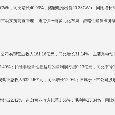
Wh，同比增长40.93%，储能电池出货20.38GWh，同比增长60
司主动实施前置管理，通过供应链多元化布局、战略性销售业务
公司实现营业收入161.16亿元，同比增长31.14%，主要系电
.49%；扣除非经常性损益后的净利润亏损0.13亿元，同比下降1
业总收入632.46亿元，同比增长12.9%；归属于上市公司股东
增长22.42%，占总营业收入比重3.66%；毛利率23.34%，