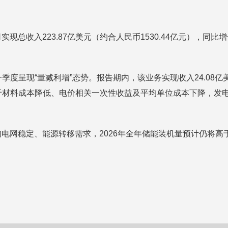
总收入223.87亿美元（约合人民币1530.44亿元），同比增长1
现“量减利增”态势。报告期内，该业务实现收入24.08亿美元，同比
得益于材料成本降低、电价相关一次性收益及平均单位成本下降，发
电网稳定、能源转移需求，2026年全年储能装机量预计仍将高于