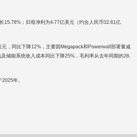
5.78%；归母净利为4.77亿美元（约合人民币32.61亿
下降12%，主要因Megapack和Powerwall部署量减
电及储能系统收入成本同比下降25%，毛利率从去年同期的28.
2025年。