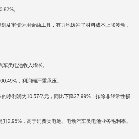
.82%。
规划及审慎运用金融工具，有力地缓冲了材料成本上涨波动，
动汽车类电池收入增长。
00.49%，利润端严重承压。
的净利润为10.57亿元，同比下降27.99%；扣除非经常性损
同比提升2.95%，高于消费类电池、电动汽车类电池业务毛利率。