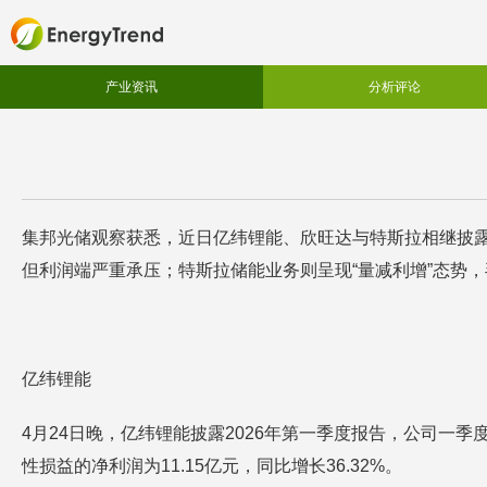
产业资讯
分析评论
集邦光储观察获悉，近日亿纬锂能、欣旺达与特斯拉相继披露
但利润端严重承压；特斯拉储能业务则呈现“量减利增”态势，毛
亿纬锂能
4月24日晚，亿纬锂能披露2026年第一季度报告，公司一季度实
性损益的净利润为11.15亿元，同比增长36.32%。