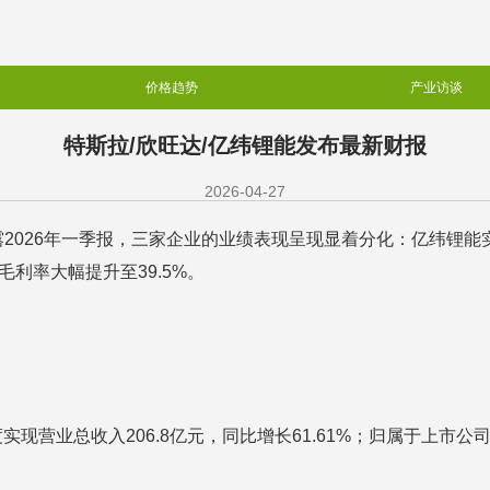
价格趋势
产业访谈
特斯拉/欣旺达/亿纬锂能发布最新财报
2026-04-27
2026年一季报，三家企业的业绩表现呈现显着分化：亿纬锂能
利率大幅提升至39.5%。
现营业总收入206.8亿元，同比增长61.61%；归属于上市公司