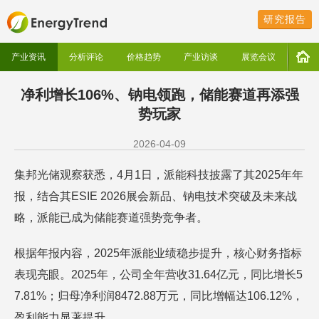
研究报告
产业资讯
分析评论
价格趋势
产业访谈
展览会议
净利增长106%、钠电领跑，储能赛道再添强
势玩家
2026-04-09
集邦光储观察获悉，4月1日，派能科技披露了其2025年年
报，结合其ESIE 2026展会新品、钠电技术突破及未来战
略，派能已成为储能赛道强势竞争者。
根据年报内容，2025年派能业绩稳步提升，核心财务指标
表现亮眼。2025年，公司全年营收31.64亿元，同比增长5
7.81%；归母净利润8472.88万元，同比增幅达106.12%，
盈利能力显著提升。