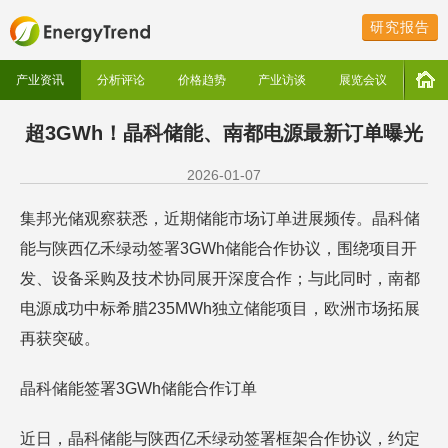
研究报告
产业资讯
分析评论
价格趋势
产业访谈
展览会议
超3GWh！晶科储能、南都电源最新订单曝光
2026-01-07
集邦光储观察获悉，近期储能市场订单进展频传。晶科储
能与陕西亿禾绿动签署3GWh储能合作协议，围绕项目开
发、设备采购及技术协同展开深度合作；与此同时，南都
电源成功中标希腊235MWh独立储能项目，欧洲市场拓展
再获突破。
晶科储能签署3GWh储能合作订单
近日，晶科储能与陕西亿禾绿动签署框架合作协议，约定