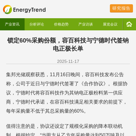
研究报告
产业资讯
分析评论
价格趋势
产业访谈
展览会议
锁定60%采购份额，容百科技与宁德时代签钠
电正极长单
2025-11-17
集邦光储观察获悉，11月16日晚间，容百科技发布公告
称，公司于近日与宁德时代签署了《合作协议》。根据协
议，宁德时代将容百科技作为其钠电正极粉料第一供应
商，宁德时代承诺，在容百科技满足相关要求的前提下，
每年采购量不低于其总采购量的60%。
值得注意的是，协议还设定了规模化采购的降本联动机
制。根据约定，“当甲方从乙方年采购量达到50万吨及以