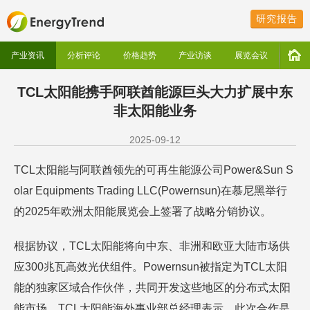
研究报告
产业资讯
分析评论
价格趋势
产业访谈
展览会议
TCL太阳能携手阿联酋能源巨头大力扩展中东
非太阳能业务
2025-09-12
TCL太阳能与阿联酋领先的可再生能源公司Power&Sun S
olar Equipments Trading LLC(Powernsun)在慕尼黑举行
的2025年欧洲太阳能展览会上签署了战略分销协议。
根据协议，TCL太阳能将向中东、非洲和欧亚大陆市场供
应300兆瓦高效光伏组件。Powernsun被指定为TCL太阳
能的独家区域合作伙伴，共同开发这些地区的分布式太阳
能市场。TCL太阳能海外事业部总经理表示，此次合作是