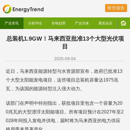
研究报告
产业资讯
分析评论
价格趋势
产业访谈
展览会议
总装机1.9GW！​马来西亚批准13个大型光伏项
目
2025-09-04
近日，马来西亚能源转型与水资源部宣布，政府已批准13
个大型太阳能发电项目，这些项目总装机容量达1975兆
瓦，为该国的能源转型注入强大动力。​
该部门在声明中特别指出，获批项目里包含一个容量为20
0兆瓦的大型漂浮太阳能项目。所有项目预计在2027年至2
028年间投入发电并供电，届时将为马来西亚的电力供应
格局带来显著变化。​