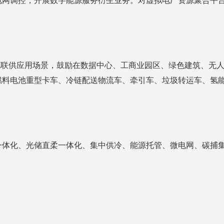
网调控，开展数字能源服务衍生业务。对虚拟电厂资源聚合平台
电联供应用场景，鼓励在数据中心、工商业园区、绿色建筑、无
料电池重型卡车、冷链配送物流车、牵引车、垃圾转运车、氢能
一体化、光储直柔一体化、集中供冷、能源托管、微电网、碳捕
。