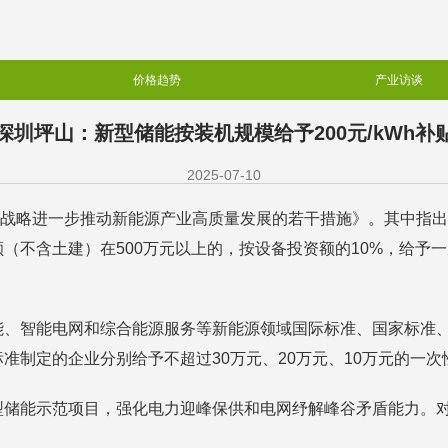
价格趋势
产业访谈
深圳坪山：新型储能按装机规模给予200元/kWh补
2025-07-10
碳”战略进一步推动新能源产业高质量发展的若干措施》。其中指
不含土建）在500万元以上的，按设备投资额的10%，给予一
能、智能电网和综合能源服务等新能源领域国际标准、国家标准
准制定的企业分别给予不超过30万元、20万元、10万元的一次
储能示范项目，强化电力迎峰保供和电网纾解峰谷矛盾能力。对并