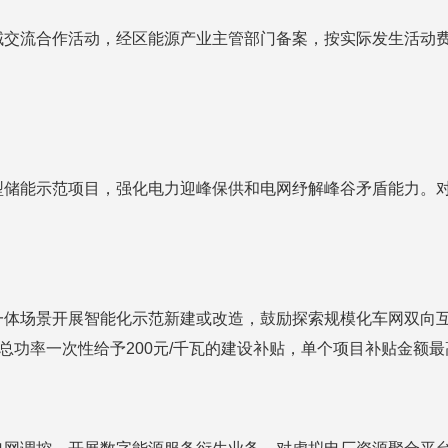
交流合作活动，经区能源产业主管部门备案，按实际发生活动费用
储能示范项目，强化电力迎峰保供和电网纾解峰谷矛盾能力。对并
一体场景开展智能化示范新建或改造，鼓励探索规模化车网双向
电总功率一次性给予200元/千瓦的建设补贴，单个项目补贴金额最