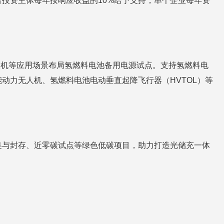
投资主体每年按响应收益的10%给予支持，单个企业每年资
人机等应用场景布局氢燃料电池备用电源试点。支持氢燃料电
动力无人机、氢燃料电池电动垂直起降飞行器（HVTOL）等
集与封存、近零碳试点等绿色低碳项目，助力打造光储充一体