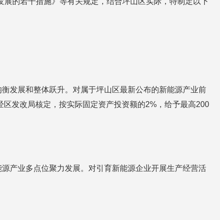
业加快发展的若干措施》等有关规定，结合坪山区实际，特制定以下
均衡发展和整体跃升。对属于坪山区最新公布的新能源产业前
区发改局核定，按实际固定资产投资额的2%，给予最高200
能源产业多点位聚力发展。对引育新能源企业开展生产经营活
。