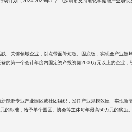
群行动计划（2024-2025年）》《深圳市支持电化学储能产
紧缺、关键领域企业，以点带面补短板、固底板，实现全产业链
营的第一个会计年度内固定资产投资额2000万元以上的企业，经
的新能源专业产业园区或社团组织，发挥产业规模效应，实现新
万元的标准，给予单个园区、协会等主体每年最高50万元的奖励