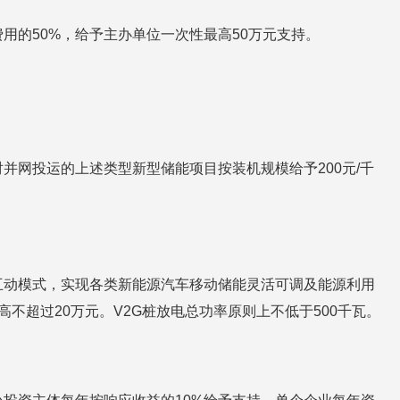
的50%，给予主办单位一次性最高50万元支持。
网投运的上述类型新型储能项目按装机规模给予200元/千
互动模式，实现各类新能源汽车移动储能灵活可调及能源利用
高不超过20万元。V2G桩放电总功率原则上不低于500千瓦。