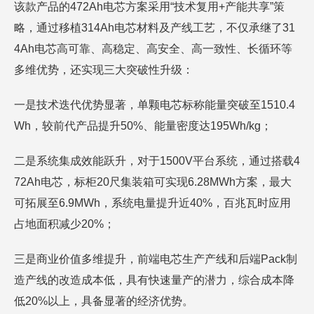
该款产品的472Ah电芯方案采用“技术复用+产能共享”策
略，通过移植314Ah电芯材料及产线工艺，不仅承继了31
4Ah电芯高可靠、高稳定、高安全、高一致性、长循环等
多维优势，还实现三大突破性升级：
一是技术迭代优势显著，单颗电芯标称能量突破至1510.4
Wh，较前代产品提升50%、能量密度达195Wh/kg；
二是系统集成效能跃升，对于1500V平台系统，通过搭载4
72Ah电芯，标柜20尺集装箱可实现6.28MWh方案，最大
可拓展至6.9MWh，系统电量提升近40%，百兆瓦时应用
占地面积减少20%；
三是商业价值多维提升，前端电芯生产产线和后端Pack制
造产线的改造成本低，具有快速量产的潜力，综合成本降
低20%以上，具备显著的经济优势。