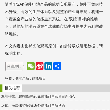
随着472Ah储能电池产品的成功实现量产，楚能正凭借技
术升级、高效的生产体系以及完整的产业链布局，构建一
个覆盖全产业链的储能生态系统。在“双碳”目标的推动
下，楚能新能源有望在全球储能市场中占据更为有利的战
略地位。
本文内容由集邦光储观察原创；如需转载或引用数据，请
标明出处。
W
S
L
分
e
i
i
享
C
n
n
h
a
k
标签：
储能产品
,
储能项目
a
W
e
t
e
d
i
I
相关推荐
b
n
o
派能科技、鹏辉能源等5企储能订单及项目新动态
远景、海辰储能等6企海外储能订单新动态