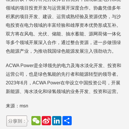
领域的项目投资开发与运营展开深度合作。协鑫凭借多年
积累的项目开发、建设、运营成熟经验及资源优势，与沙
电投资在电力领域的丰富经验和雄厚资本优势形成互补。
双方将在风电、光伏、储能、抽水蓄能、源网荷储一体化
等多个领域开展深入合作，通过整合资源，进一步做强绿
色能源产业，为推动我国绿色能源发展注入强劲动力。
ACWA Power是全球领先的电力及海水淡化开发、投资和
运营公司，也是绿色氢能的先行者和能源转型的领导者。
2023年6月，ACWA Power在华设立中国投资公司，开展
新能源、海水淡化和绿氢领域的业务开发、投资和运营。
来源：msn
W
S
L
分
e
i
i
享
C
n
n