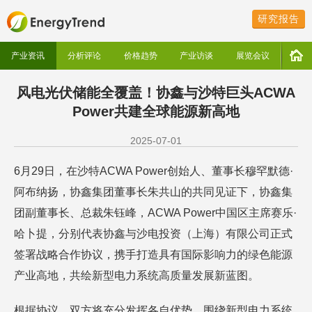
研究报告
产业资讯
分析评论
价格趋势
产业访谈
展览会议
风电光伏储能全覆盖！协鑫与沙特巨头ACWA
Power共建全球能源新高地
2025-07-01
6月29日，在沙特ACWA Power创始人、董事长穆罕默德·
阿布纳扬，协鑫集团董事长朱共山的共同见证下，协鑫集
团副董事长、总裁朱钰峰，ACWA Power中国区主席赛乐·
哈卜提，分别代表协鑫与沙电投资（上海）有限公司正式
签署战略合作协议，携手打造具有国际影响力的绿色能源
产业高地，共绘新型电力系统高质量发展新蓝图。
根据协议，双方将充分发挥各自优势，围绕新型电力系统