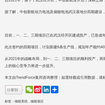
自2021年，落子于武汉经开区，中创新航便开启了深耕之
据了解，中创新航动力电池及储能电池武汉基地分四期建设，总投
目前，一、二、三期项目已在武汉经开区建成投产，已形成年
此次签约的四期项目，计划新建6条生产线，规划年产能约4
从2021年的战略布局，到一、二、三期项目的顺利投产，
上的核心竞争力将进一步提升。
本文由TrendForce集邦咨询整理；如需转载或引用数据，
W
S
L
分
e
i
i
享
C
n
n
h
a
k
标签：
储能系统
,
储能项目
a
W
e