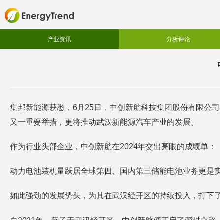
产业资讯
分析评论
集邦新能源获悉，6月25日，中创新航科技集团股份有限公
又一重要举措，更将推动武汉新能源汽车产业的发展。
作为行业头部企业，中创新航在2024年交出亮眼的成绩单：
动力电池装机量跃居全球第四、国内第三储能电池业务更是实
如此强劲的发展势头，为其在武汉经开区的持续投入，打下