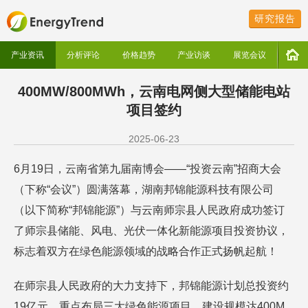
研究报告
产业资讯
分析评论
价格趋势
产业访谈
展览会议
400MW/800MWh，云南电网侧大型储能电站
项目签约
2025-06-23
6月19日，云南省第九届南博会——“投资云南”招商大会
（下称“会议”）圆满落幕，湖南邦锦能源科技有限公司
（以下简称“邦锦能源”）与云南师宗县人民政府成功签订
了师宗县储能、风电、光伏一体化新能源项目投资协议，
标志着双方在绿色能源领域的战略合作正式扬帆起航！
在师宗县人民政府的大力支持下，邦锦能源计划总投资约
19亿元，重点布局三大绿色能源项目，建设规模达400M