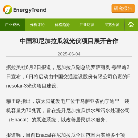
研究报告
产业资讯
分析评论
价格趋势
产业访谈
展览会议
中国和尼加拉瓜就光伏项目展开合作
2025-06-04
据拉美社6月2日报道，尼加拉瓜副总统罗萨丽奥·穆里略2
日宣布，6日将启动由中国交通建设股份有限公司负责的E
nesolar-3光伏项目建设。
穆里略指出，该太阳能发电厂位于马萨亚省的宁迪里，装
机容量为70兆瓦，旨在提升尼加拉瓜供水和污水处理公司
（Enacal）的泵送系统，以改善居民供水服务。
报道称，目前Enacal在尼加拉瓜全国范围内实施多个项