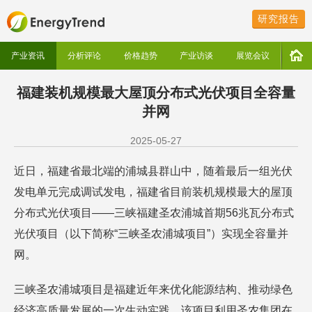
研究报告
产业资讯
分析评论
价格趋势
产业访谈
展览会议
福建装机规模最大屋顶分布式光伏项目全容量
并网
2025-05-27
近日，福建省最北端的浦城县群山中，随着最后一组光伏
发电单元完成调试发电，福建省目前装机规模最大的屋顶
分布式光伏项目——三峡福建圣农浦城首期56兆瓦分布式
光伏项目（以下简称“三峡圣农浦城项目”）实现全容量并
网。
三峡圣农浦城项目是福建近年来优化能源结构、推动绿色
经济高质量发展的一次生动实践。该项目利用圣农集团在