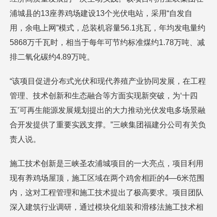
浦城县的13座养鸡场建设13个光伏电站，采用“自发自
用，余电上网”模式，总装机容量56.1兆瓦，年均发电量约
5868万千瓦时，相当于每年可节约标准煤约1.78万吨、减
排二氧化碳约4.89万吨。
“该项目促进分布式光伏和现代养殖产业协同发展，在工程
管理、技术创新和生态融合等方面实现新突破，为‘十四
五’可再生能源发展规划提出的大力推动光伏发电多场景融
合开发提供了重要实践支撑。”三峡集团福建分公司有关负
责人说。
施工技术创新是三峡圣农浦城项目的一大亮点，项目利用
现有养鸡场屋顶，施工区域在两个鸡舍相距的4—6米范围
内，这对工程管理和施工技术提出了极高要求。项目团队
深入建筑行业调研，通过模块化组装和滑移法施工技术相