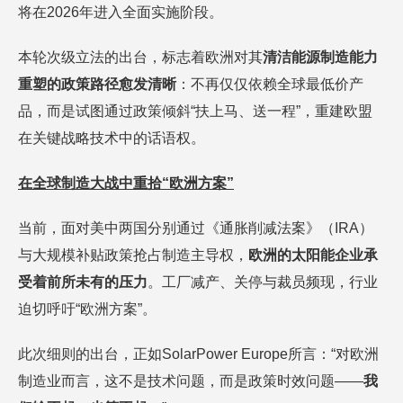
将在2026年进入全面实施阶段。
本轮次级立法的出台，标志着欧洲对其
清洁能源制造能力
重塑的政策路径愈发清晰
：不再仅仅依赖全球最低价产
品，而是试图通过政策倾斜“扶上马、送一程”，
重建欧盟
在关键战略技术中的话语权。
在全球制造大战中重拾
“欧洲方案”
当前，面对美中两国分别通过《通胀削减法案》（IRA）
与大规模补贴政策抢占制造主导权，
欧洲的太阳能企业承
受着前所未有的压力
。工厂减产、关停与裁员频现，行业
迫切呼吁“欧洲方案”。
此次细则的出台，正如SolarPower Europe所言：“对欧洲
制造业而言，这不是技术问题，而是政策时效问题——
我