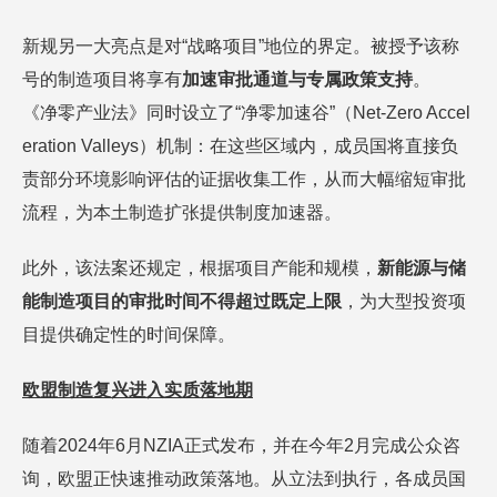
新规另一大亮点是对“战略项目”地位的界定。被授予该称
号的制造项目将享有
加速审批通道与专属政策支持
。
《净零产业法》同时设立了“净零加速谷”（Net-Zero Accel
eration Valleys）机制：在这些区域内，成员国将直接负
责部分环境影响评估的证据收集工作，从而大幅缩短审批
流程，为本土制造扩张提供制度加速器。
此外，该法案还规定，根据项目产能和规模，
新能源与储
能制造项目的审批时间不得超过既定上限
，为大型投资项
目提供确定性的时间保障。
欧盟制造复兴进入实质落地期
随着2024年6月NZIA正式发布，并在今年2月完成公众咨
询，欧盟正快速推动政策落地。从立法到执行，各成员国