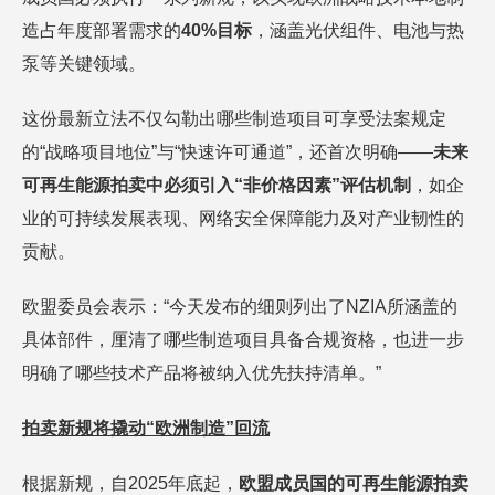
造占年度部署需求的
40%目标
，涵盖光伏组件、电池与热
泵等关键领域。
这份最新立法不仅勾勒出哪些制造项目可享受法案规定
的“战略项目地位”与“快速许可通道”，还首次明确——
未来
可再生能源拍卖中必须引入“非价格因素”评估机制
，如企
业的可持续发展表现、网络安全保障能力及对产业韧性的
贡献。
欧盟委员会表示：“今天发布的细则列出了NZIA所涵盖的
具体部件，厘清了哪些制造项目具备合规资格，也进一步
明确了哪些技术产品将被纳入优先扶持清单。”
拍卖新规将撬动
“欧洲制造”回流
根据新规，自2025年底起，
欧盟成员国的可再生能源拍卖