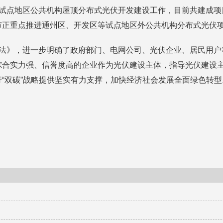
试点地区公共机构屋顶分布式光伏开发建设工作，目前共建成项目数
市正重点推进通州区、开发区等试点地区外公共机构分布式光伏
办法》，进一步明确了政府部门、电网公司、光伏企业、居民用户
综合实力强、信誉度高的企业作为光伏建设主体，指导光伏建设
“双碳”战略提供坚实有力支撑，加快经济社会发展全面绿色转型