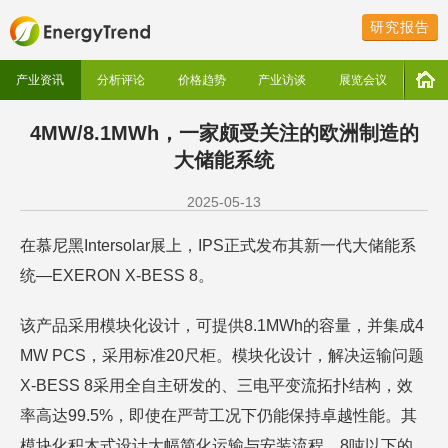
研究报告
产业资讯
分析评论
价格趋势
产业访谈
展览会议
4MW/8.1MWh，一家颇受关注的欧洲制造的
大储能系统
2025-05-13
在慕尼黑Intersolar展上，IPS正式发布其新一代大储能系
统—EXERON X-BESS 8。
该产品采用模块化设计，可提供8.1MWh的容量，并集成4
MW PCS，采用标准20尺柜。模块化设计，解决运输问题
X-BESS 8采用全自主研发的、三电平变流拓扑结构，效
率高达99.5%，即使在严苛工况下仍能保持卓越性能。其
模块化积木式设计大幅简化运输与安装流程，8吨以下的