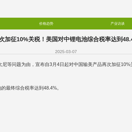
价格趋势
产业访谈
次加征10%关税！美国对中锂电池综合税率达到48.
2025-03-07
芬太尼等问题为由，宣布自3月4日起对中国输美产品再次加征10
的最终综合税率达到48.4%。