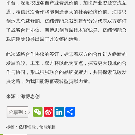
平台，深度挖掘各自产业资源价值，加快产业资源交流互
通，相信此次合作将能创造更大的社会经济价值。海博思
创运营总裁舒鹏、亿纬锂能总裁刘建华分别代表双方签订
了战略合作协议。海博思创首席技术官钱昊、亿纬储能总
裁陈翔等领导出席了此次签约活动。
此次战略合作协议的签订，标志着双方的合作进入崭新的
发展阶段。未来，双方将以此为支点，探索更大领域的合
作与协同，形成强强联合的品牌凝聚力，共同探索低碳发
展之路，为我国能源低碳转型贡献力量。
来源：海博思创
W
S
L
分
e
i
i
享
C
n
n
h
a
k
标签：
亿纬锂能
,
储能项目
a
W
e
t
e
d