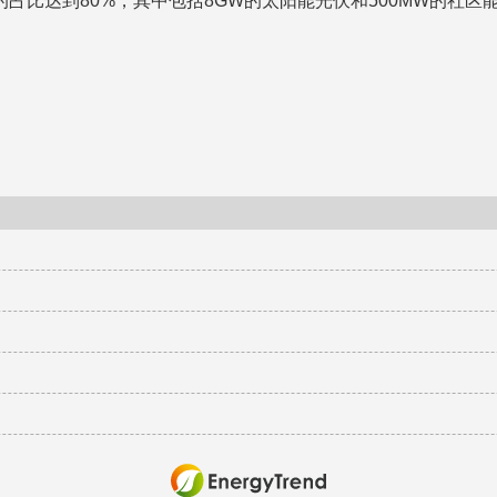
占比达到80%，其中包括8GW的太阳能光伏和500MW的社区