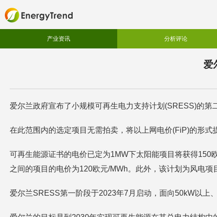
产业资讯
分析评论
爱
爱尔兰政府宣布了小规模可再生电力支持计划(SRESS)的
在此范围内的选定项目无需拍卖，将以上网电价(FiP)的形
可再生能源证书的电价已定为1MW下太阳能项目将获得150欧元/
之间的项目的电价为120欧元/MWh。此外，该计划为风电
爱尔兰SRESS第一阶段于2023年7月启动，面向50kW以