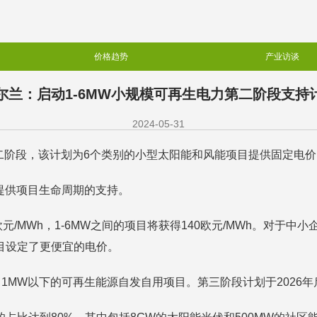
价格趋势
产业访谈
尔兰：启动1-6MW小规模可再生电力第二阶段支持
2024-05-31
第二阶段，该计划为6个类别的小型太阳能和风能项目提供固定电价，
式提供项目生命周期的支持。
MWh，1-6MW之间的项目将获得140欧元/MWh。对于中小企
项目设定了更便宜的电价。
上、1MW以下的可再生能源自发自用项目。第三阶段计划于2026年