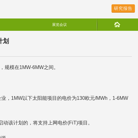
研究报告
展览会议
计划
规模在1MW-6MW之间。
业，1MW以下太阳能项目的电价为130欧元/MWh，1-6MW
启动该计划的，将支持上网电价(FiT)项目。