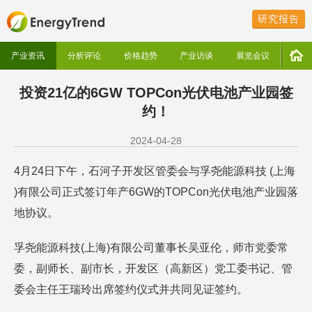
研究报告
产业资讯
分析评论
价格趋势
产业访谈
展览会议
投资21亿的6GW TOPCon光伏电池产业园签
约！
2024-04-28
4月24日下午，石河子开发区管委会与孚尧能源科技 (上海
)有限公司正式签订年产6GW的TOPCon光伏电池产业园落
地协议。
孚尧能源科技(上海)有限公司董事长吴亚伦，师市党委常
委，副师长、副市长，开发区（高新区）党工委书记、管
委会主任王瑞玲出席签约仪式并共同见证签约。