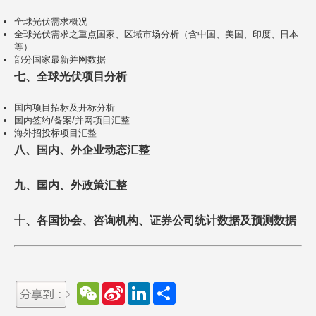
全球光伏需求概况
全球光伏需求之重点国家、区域市场分析（含中国、美国、印度、日本
等）
部分国家最新并网数据
七、全球光伏项目分析
国内项目招标及开标分析
国内签约/备案/并网项目汇整
海外招投标项目汇整
八、国内、外企业动态汇整
九、国内、外政策汇整
十、各国协会、咨询机构、证券公司统计数据及预测数据
W
S
L
分
e
i
i
享
C
n
n