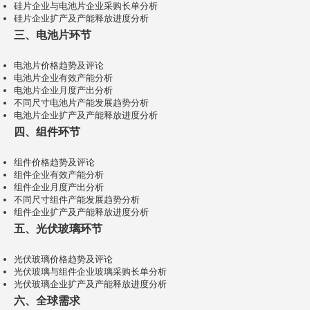
硅片企业与电池片企业采购长单分析
硅片企业扩产及产能释放进度分析
三、电池片环节
电池片价格趋势及评论
电池片企业有效产能分析
电池片企业月度产出分析
不同尺寸电池片产能发展趋势分析
电池片企业扩产及产能释放进度分析
四、组件环节
组件价格趋势及评论
组件企业有效产能分析
组件企业月度产出分析
不同尺寸组件产能发展趋势分析
组件企业扩产及产能释放进度分析
五、光伏玻璃环节
光伏玻璃价格趋势及评论
光伏玻璃与组件企业玻璃采购长单分析
光伏玻璃企业扩产及产能释放进度分析
六、全球需求